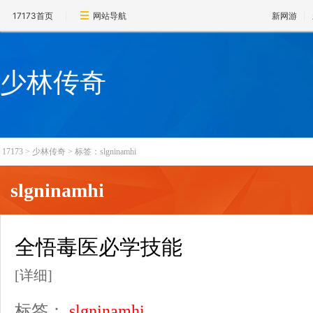
17173首页
网站导航
新网游
少林传奇
17173
>
少林传奇
>
标签：slgninamhi
slgninamhi
全悟毒医必学技能
[详细]
标签：
slgninamhi