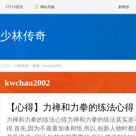
17173首页
网站导航
新网游
少林传奇
17173
>
少林传奇
>
标签：kwchau2002
kwchau2002
【心得】力禅和力拳的练法心得
力禅和力拳的练法心得力禅和力拳的练法其实差
得.首先,因为不着重加体和悟,所以,创新人物时都是:力: