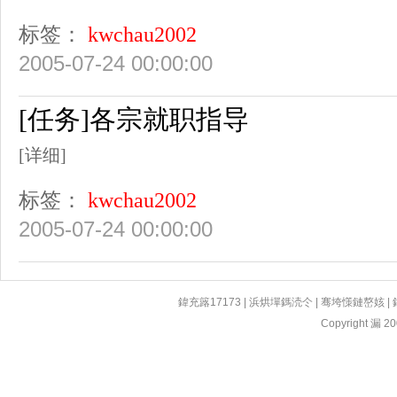
标签：
kwchau2002
2005-07-24 00:00:00
[任务]各宗就职指导
[详细]
标签：
kwchau2002
2005-07-24 00:00:00
鍏充簬17173
|
浜烘墠鎷涜仒
|
骞垮憡鏈嶅姟
|
Copyright 漏 200