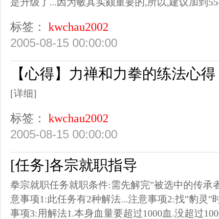
是升级了...因为敏其实颇重要的,所以,建议加到55-60
标签：
kwchau2002
2005-08-15 00:00:00
【心得】力禅和力拳的练法心得
[详细]
标签：
kwchau2002
2005-08-15 00:00:00
[任务]各宗就职指导
拳宗就职任务就职条件:需先解完"被选中的传承者
意事项1:此任务有2种解法...注意事项2:找"豹灵"
事项3:用解法1.本身血量要超过1000血.没超过100