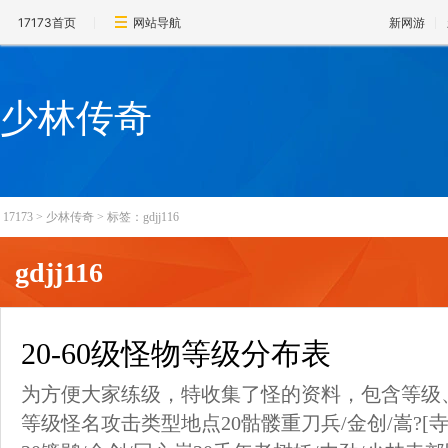
17173首页
网站导航
新网游
少林传奇
17173
>
少林传奇
>
标签：gdjj116
gdjj116
20-60级怪物等级分布表
为方便大家练级，特收集了怪的资料，包含等级
等级怪名攻击类型地点20骷髅重刀兵/金创/嵩?[寺