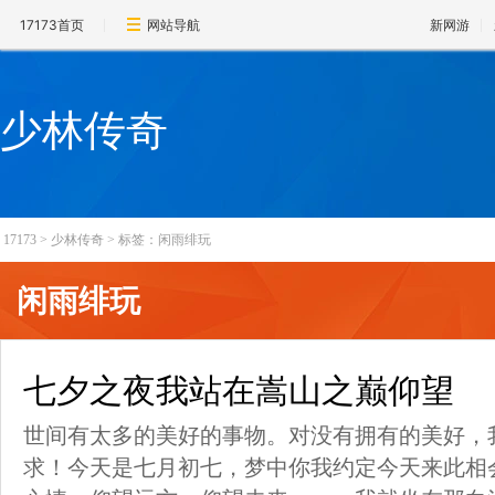
17173首页
网站导航
新网游
少林传奇
17173
>
少林传奇
>
标签：闲雨绯玩
闲雨绯玩
七夕之夜我站在嵩山之巅仰望
世间有太多的美好的事物。对没有拥有的美好，
求！今天是七月初七，梦中你我约定今天来此相