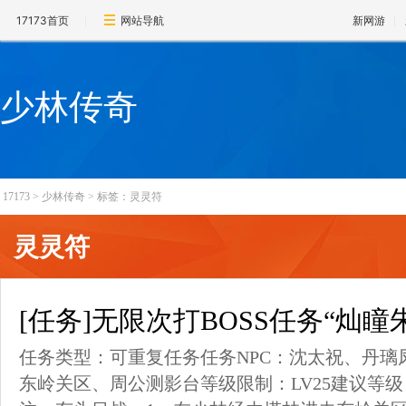
17173首页
网站导航
新网游
少林传奇
17173
>
少林传奇
>
标签：灵灵符
灵灵符
[任务]无限次打BOSS任务“灿瞳
任务类型：可重复任务任务NPC：沈太祝、丹璃
东岭关区、周公测影台等级限制：LV25建议等级