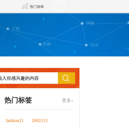
热门游戏
DNF
传奇4
剑网3旗舰版
新天龙八部
自由
诛仙世界
新仙侠5
热门标签
更多»
fashion21
2692113